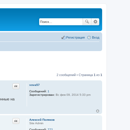
Регистрация
Вход
2 сообщений • Страница
1
из
1
Цитата
vova57
Сообщений:
1
Зарегистрирован:
Вс фев 09, 2014 5:33 pm
енные на
Цитата
Алексей Поляков
Site Admin
Сообщений:
772