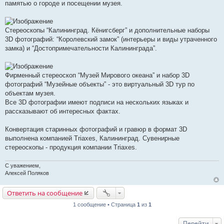
памятью о городе и посещении музея.
Cтереоскопы “Калининград. Кёнигсберг” и дополнительные наборы
3D фотографий: “Королевский замок” (интерьеры и виды утраченного
замка) и “Достопримечательности Калининграда”.
Фирменный стереоскоп “Музей Мирового океана” и набор 3D
фотографий “Музейные объекты” - это виртуальный 3D тур по
объектам музея.
Все 3D фотографии имеют подписи на нескольких языках и
рассказывают об интересных фактах.
Конвертация старинных фотографий и гравюр в формат 3D
выполнена компанией Triaxes, Калининград. Сувенирные
стереоскопы - продукция компании Triaxes.
С уважением,
Алексей Поляков
Ответить на сообщение
1 сообщение • Страница
1
из
1
Перейти