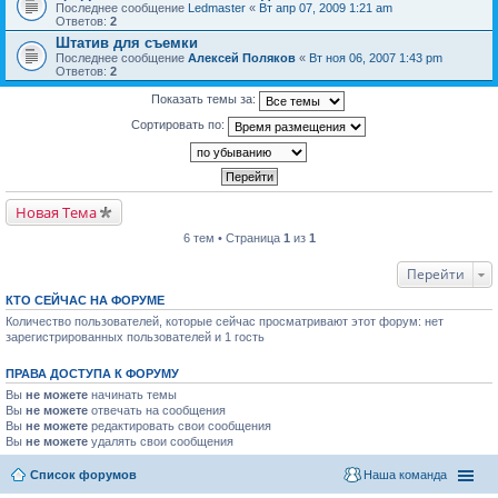
Последнее сообщение
Ledmaster
«
Вт апр 07, 2009 1:21 am
Ответов:
2
Штатив для съемки
Последнее сообщение
Алексей Поляков
«
Вт ноя 06, 2007 1:43 pm
Ответов:
2
Показать темы за:
Сортировать по:
Новая Тема
6 тем • Страница
1
из
1
Перейти
КТО СЕЙЧАС НА ФОРУМЕ
Количество пользователей, которые сейчас просматривают этот форум: нет
зарегистрированных пользователей и 1 гость
ПРАВА ДОСТУПА К ФОРУМУ
Вы
не можете
начинать темы
Вы
не можете
отвечать на сообщения
Вы
не можете
редактировать свои сообщения
Вы
не можете
удалять свои сообщения
Список форумов
Наша команда