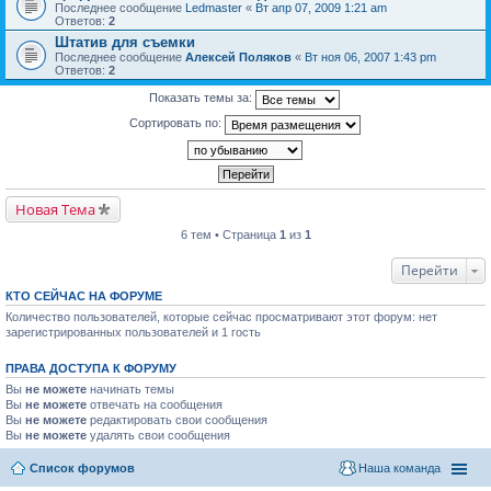
Последнее сообщение
Ledmaster
«
Вт апр 07, 2009 1:21 am
Ответов:
2
Штатив для съемки
Последнее сообщение
Алексей Поляков
«
Вт ноя 06, 2007 1:43 pm
Ответов:
2
Показать темы за:
Сортировать по:
Новая Тема
6 тем • Страница
1
из
1
Перейти
КТО СЕЙЧАС НА ФОРУМЕ
Количество пользователей, которые сейчас просматривают этот форум: нет
зарегистрированных пользователей и 1 гость
ПРАВА ДОСТУПА К ФОРУМУ
Вы
не можете
начинать темы
Вы
не можете
отвечать на сообщения
Вы
не можете
редактировать свои сообщения
Вы
не можете
удалять свои сообщения
Список форумов
Наша команда