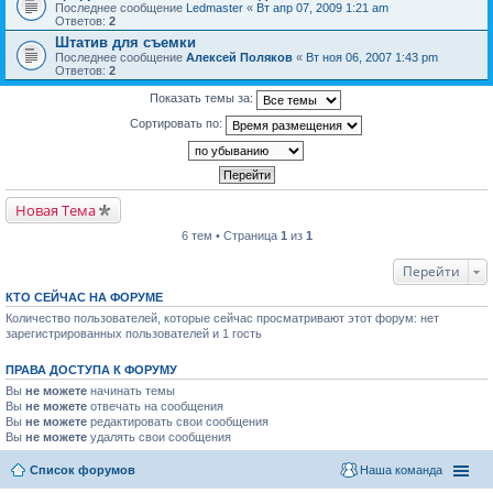
Последнее сообщение
Ledmaster
«
Вт апр 07, 2009 1:21 am
Ответов:
2
Штатив для съемки
Последнее сообщение
Алексей Поляков
«
Вт ноя 06, 2007 1:43 pm
Ответов:
2
Показать темы за:
Сортировать по:
Новая Тема
6 тем • Страница
1
из
1
Перейти
КТО СЕЙЧАС НА ФОРУМЕ
Количество пользователей, которые сейчас просматривают этот форум: нет
зарегистрированных пользователей и 1 гость
ПРАВА ДОСТУПА К ФОРУМУ
Вы
не можете
начинать темы
Вы
не можете
отвечать на сообщения
Вы
не можете
редактировать свои сообщения
Вы
не можете
удалять свои сообщения
Список форумов
Наша команда