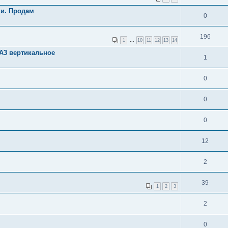
ки. Продам
0
196
1
...
10
11
12
13
14
А3 вертикальное
1
0
0
0
12
2
39
1
2
3
2
0