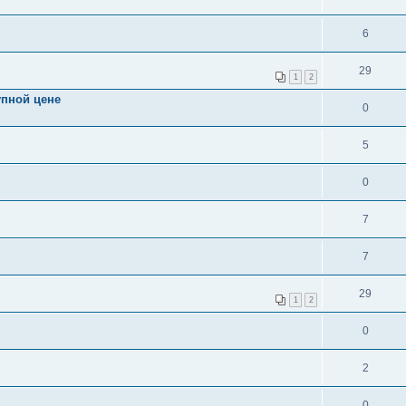
6
29
1
2
упной цене
0
5
0
7
7
29
1
2
0
2
0