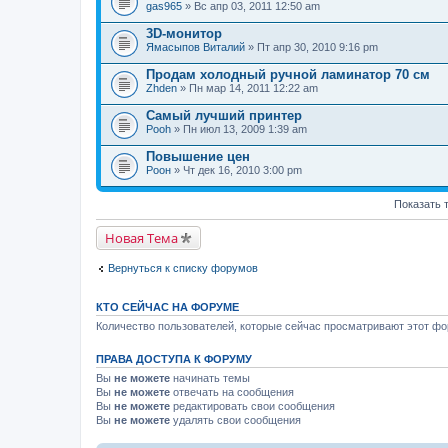
gas965
» Вс апр 03, 2011 12:50 am
3D-монитор
Ямасыпов Виталий
» Пт апр 30, 2010 9:16 pm
Продам холодный ручной ламинатор 70 см
Zhden
» Пн мар 14, 2011 12:22 am
Самый лучший принтер
Pooh
» Пн июл 13, 2009 1:39 am
Повышение цен
Pоон
» Чт дек 16, 2010 3:00 pm
Показать 
Новая Тема
Вернуться к списку форумов
КТО СЕЙЧАС НА ФОРУМЕ
Количество пользователей, которые сейчас просматривают этот фор
ПРАВА ДОСТУПА К ФОРУМУ
Вы
не можете
начинать темы
Вы
не можете
отвечать на сообщения
Вы
не можете
редактировать свои сообщения
Вы
не можете
удалять свои сообщения