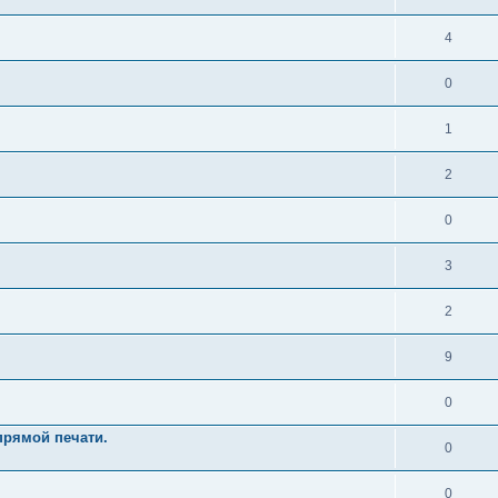
4
0
1
2
0
3
2
9
0
рямой печати.
0
0