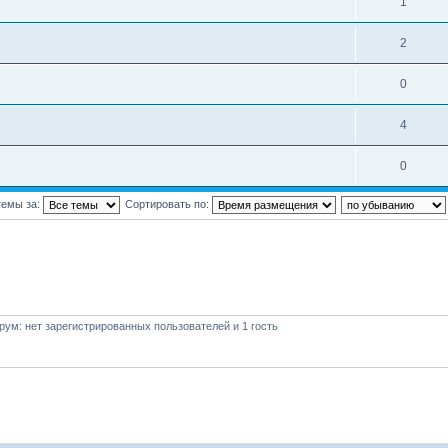
1
2
0
4
0
темы за:
Сортировать по:
ум: нет зарегистрированных пользователей и 1 гость