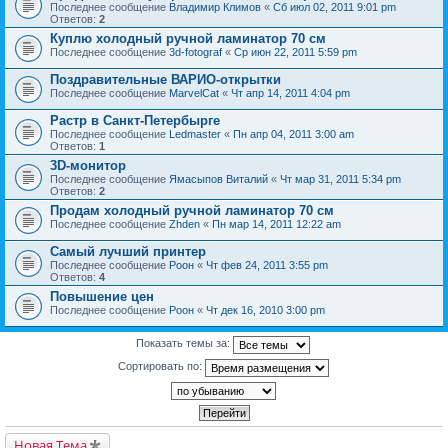
Последнее сообщение
Владимир Климов
«
Сб июл 02, 2011 9:01 pm
Ответов:
2
Куплю холодный ручной ламинатор 70 см
Последнее сообщение
3d-fotograf
«
Ср июн 22, 2011 5:59 pm
Поздравительные ВАРИО-открытки
Последнее сообщение
MarvelCat
«
Чт апр 14, 2011 4:04 pm
Растр в Санкт-Петербырге
Последнее сообщение
Ledmaster
«
Пн апр 04, 2011 3:00 am
Ответов:
1
3D-монитор
Последнее сообщение
Ямасыпов Виталий
«
Чт мар 31, 2011 5:34 pm
Ответов:
2
Продам холодный ручной ламинатор 70 см
Последнее сообщение
Zhden
«
Пн мар 14, 2011 12:22 am
Самый лучший принтер
Последнее сообщение
Pоон
«
Чт фев 24, 2011 3:55 pm
Ответов:
4
Повышение цен
Последнее сообщение
Pоон
«
Чт дек 16, 2010 3:00 pm
Показать темы за:
Сортировать по:
Новая Тема