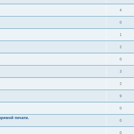
4
0
1
2
0
3
2
9
0
рямой печати.
0
0