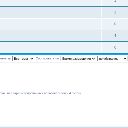
1
2
0
4
0
темы за:
Сортировать по:
ум: нет зарегистрированных пользователей и 4 гостей