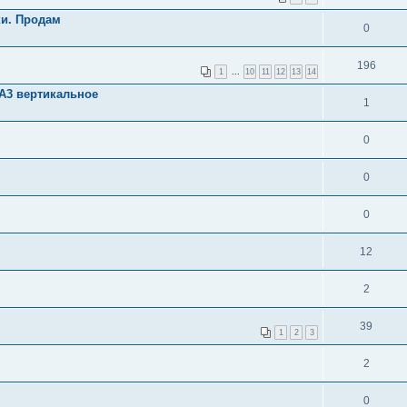
ки. Продам
0
196
1
...
10
11
12
13
14
А3 вертикальное
1
0
0
0
12
2
39
1
2
3
2
0