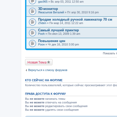
gas965
» Вс апр 03, 2011 12:50 am
3D-монитор
Ямасыпов Виталий
» Пт апр 30, 2010 9:16 pm
Продам холодный ручной ламинатор 70 см
Zhden
» Пн мар 14, 2011 12:22 am
Самый лучший принтер
Pooh
» Пн июл 13, 2009 1:39 am
Повышение цен
Pоон
» Чт дек 16, 2010 3:00 pm
Показать 
Новая Тема
Вернуться к списку форумов
КТО СЕЙЧАС НА ФОРУМЕ
Количество пользователей, которые сейчас просматривают этот фор
ПРАВА ДОСТУПА К ФОРУМУ
Вы
не можете
начинать темы
Вы
не можете
отвечать на сообщения
Вы
не можете
редактировать свои сообщения
Вы
не можете
удалять свои сообщения