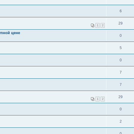
6
29
1
2
упной цене
0
5
0
7
7
29
1
2
0
2
0