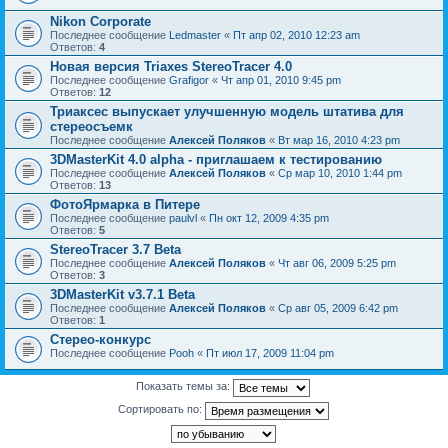
Nikon Corporate
Последнее сообщение
Ledmaster
«
Пт апр 02, 2010 12:23 am
Ответов:
4
Новая версия Triaxes StereoTracer 4.0
Последнее сообщение
Grafigor
«
Чт апр 01, 2010 9:45 pm
Ответов:
12
Триаксес выпускает улучшенную модель штатива для
стереосъемк
Последнее сообщение
Алексей Поляков
«
Вт мар 16, 2010 4:23 pm
3DMasterKit 4.0 alpha - приглашаем к тестированию
Последнее сообщение
Алексей Поляков
«
Ср мар 10, 2010 1:44 pm
Ответов:
13
ФотоЯрмарка в Питере
Последнее сообщение
paulvl
«
Пн окт 12, 2009 4:35 pm
Ответов:
5
StereoTracer 3.7 Beta
Последнее сообщение
Алексей Поляков
«
Чт авг 06, 2009 5:25 pm
Ответов:
3
3DMasterKit v3.7.1 Beta
Последнее сообщение
Алексей Поляков
«
Ср авг 05, 2009 6:42 pm
Ответов:
1
Стерео-конкурс
Последнее сообщение
Pooh
«
Пт июл 17, 2009 11:04 pm
Показать темы за:
Сортировать по: