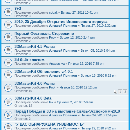
Ответов:
2
7+3
Последнее сообщение
cobalt
«
Вс мар 27, 2011 10:41 pm
Ответов:
3
2010, 25 Декабря Открытие Инженерного корпуса
Последнее сообщение
Алексей Поляков
«
Пн дек 27, 2010 2:32 pm
Первый Фестиваль Стереокино
Последнее сообщение
Pоон
«
Вс дек 12, 2010 2:44 pm
Ответов:
2
3DMasterKit 4.5 Релиз
Последнее сообщение
Алексей Поляков
«
Вт окт 05, 2010 5:04 pm
Ответов:
9
3d бьёт ключом.
Последнее сообщение
Anastasiya
«
Пн июл 12, 2010 7:38 pm
3DMasterKit Обновление v.4.0.1
Последнее сообщение
Алексей Поляков
«
Вс июн 13, 2010 8:52 pm
3DMasterKit 4.0 Релиз
Последнее сообщение
Pooh
«
Чт июн 10, 2010 12:12 pm
Ответов:
19
1
2
3DMasterKit 4.0 Beta
Последнее сообщение
tak
«
Ср июн 02, 2010 3:50 am
Ответов:
14
Парад Победы в 3D на выставке Связь-Экспокомм-2010
Последнее сообщение
Алексей Поляков
«
Пн май 24, 2010 1:54 pm
Ответов:
2
"У ВАС ОБНАРУЖЕНА УЯЗВИМОСТЬ"
Последнее сообщение
Алексей Поляков
«
Пн апр 19, 2010 9:52 am