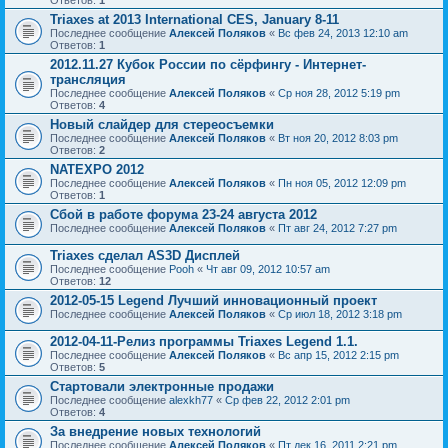
Triaxes at 2013 International CES, January 8-11
Последнее сообщение
Алексей Поляков
«
Вс фев 24, 2013 12:10 am
Ответов:
1
2012.11.27 Кубок России по сёрфингу - Интернет-
трансляция
Последнее сообщение
Алексей Поляков
«
Ср ноя 28, 2012 5:19 pm
Ответов:
4
Новый слайдер для стереосъемки
Последнее сообщение
Алексей Поляков
«
Вт ноя 20, 2012 8:03 pm
Ответов:
2
NATEXPO 2012
Последнее сообщение
Алексей Поляков
«
Пн ноя 05, 2012 12:09 pm
Ответов:
1
Сбой в работе форума 23-24 августа 2012
Последнее сообщение
Алексей Поляков
«
Пт авг 24, 2012 7:27 pm
Triaxes сделал AS3D Дисплей
Последнее сообщение
Pooh
«
Чт авг 09, 2012 10:57 am
Ответов:
12
2012-05-15 Legend Лучший инновационный проект
Последнее сообщение
Алексей Поляков
«
Ср июл 18, 2012 3:18 pm
2012-04-11-Релиз программы Triaxes Legend 1.1.
Последнее сообщение
Алексей Поляков
«
Вс апр 15, 2012 2:15 pm
Ответов:
5
Стартовали электронные продажи
Последнее сообщение
alexkh77
«
Ср фев 22, 2012 2:01 pm
Ответов:
4
За внедрение новых технологий
Последнее сообщение
Алексей Поляков
«
Пт дек 16, 2011 2:21 pm