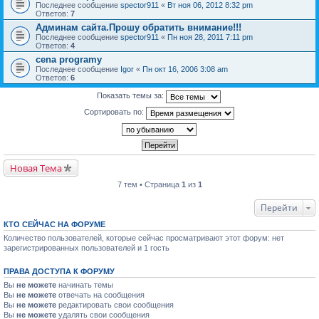
Последнее сообщение
spector911
«
Вт ноя 06, 2012 8:32 pm
Ответов:
7
Админам сайта.Прошу обратить внимание!!!
Последнее сообщение
spector911
«
Пн ноя 28, 2011 7:11 pm
Ответов:
4
cena programy
Последнее сообщение
Igor
«
Пн окт 16, 2006 3:08 am
Ответов:
6
Показать темы за:
Сортировать по:
Новая Тема
7 тем • Страница
1
из
1
Перейти
КТО СЕЙЧАС НА ФОРУМЕ
Количество пользователей, которые сейчас просматривают этот форум: нет
зарегистрированных пользователей и 1 гость
ПРАВА ДОСТУПА К ФОРУМУ
Вы
не можете
начинать темы
Вы
не можете
отвечать на сообщения
Вы
не можете
редактировать свои сообщения
Вы
не можете
удалять свои сообщения