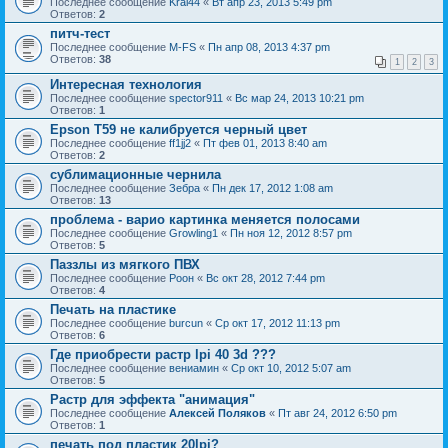
Последнее сообщение
Krai44
«
Вт апр 23, 2013 5:49 pm
Ответов:
2
питч-тест
Последнее сообщение
M-FS
«
Пн апр 08, 2013 4:37 pm
Ответов:
38
1
2
3
Интересная технология
Последнее сообщение
spector911
«
Вс мар 24, 2013 10:21 pm
Ответов:
1
Epson T59 не калибруется черный цвет
Последнее сообщение
ff1jj2
«
Пт фев 01, 2013 8:40 am
Ответов:
2
сублимационные чернила
Последнее сообщение
Зебра
«
Пн дек 17, 2012 1:08 am
Ответов:
13
проблема - варио картинка меняется полосами
Последнее сообщение
Growling1
«
Пн ноя 12, 2012 8:57 pm
Ответов:
5
Паззлы из мягкого ПВХ
Последнее сообщение
Pоон
«
Вс окт 28, 2012 7:44 pm
Ответов:
4
Печать на пластике
Последнее сообщение
burcun
«
Ср окт 17, 2012 11:13 pm
Ответов:
6
Где приобрести растр lpi 40 3d ???
Последнее сообщение
вениамин
«
Ср окт 10, 2012 5:07 am
Ответов:
5
Растр для эффекта "анимация"
Последнее сообщение
Алексей Поляков
«
Пт авг 24, 2012 6:50 pm
Ответов:
1
печать под пластик 20lpi?