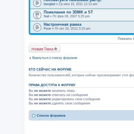
banglad
» Ср июн 15, 2011 12:13 am
Пожелания по 3DMK и ST
Nail
» Пт фев 09, 2007 5:25 pm
Настроечная рамка
Pоон
» Пт окт 26, 2012 3:15 pm
Показать 
Новая Тема
Вернуться к списку форумов
КТО СЕЙЧАС НА ФОРУМЕ
Количество пользователей, которые сейчас просматривают этот фор
ПРАВА ДОСТУПА К ФОРУМУ
Вы
не можете
начинать темы
Вы
не можете
отвечать на сообщения
Вы
не можете
редактировать свои сообщения
Вы
не можете
удалять свои сообщения
Список форумов