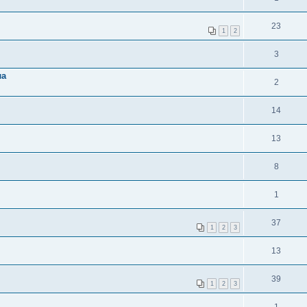
23
1
2
3
ла
2
14
13
8
1
37
1
2
3
13
39
1
2
3