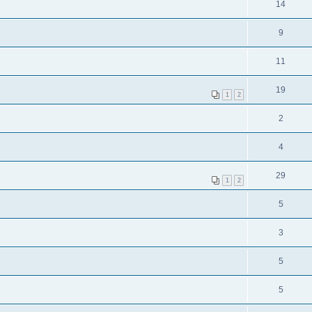
14
9
11
19
1
2
2
4
29
1
2
5
3
5
5