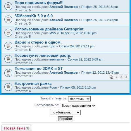
Пора поднимать форум!!!
Последнее сообщение
Алексей Поляков
«
Пн фев 25, 2013 5:15 pm
Ответов:
5
3DMasterKit 3.0 и 6.0
Последнее сообщение
Алексей Поляков
«
Пн фев 25, 2013 4:40 pm
Ответов:
3
Использование драйвера Gutenprint
Последнее сообщение
MVV
«
Пн дек 31, 2012 11:40 pm
Ответов:
5
Варио и стерео в одном.
Последнее сообщение
Epic
«
Сб ноя 24, 2012 9:11 pm
Ответов:
5
Посоветуйте линзовый растр.
Последнее сообщение
вениамин
«
Ср ноя 21, 2012 6:09 am
Ответов:
14
Пожелания по 3DMK и ST
Последнее сообщение
Алексей Поляков
«
Пн ноя 12, 2012 12:47 pm
Ответов:
39
1
2
3
Настроечная рамка
Последнее сообщение
Pоон
«
Пн ноя 05, 2012 8:13 pm
Ответов:
4
Показать темы за:
Сортировать по:
Новая Тема