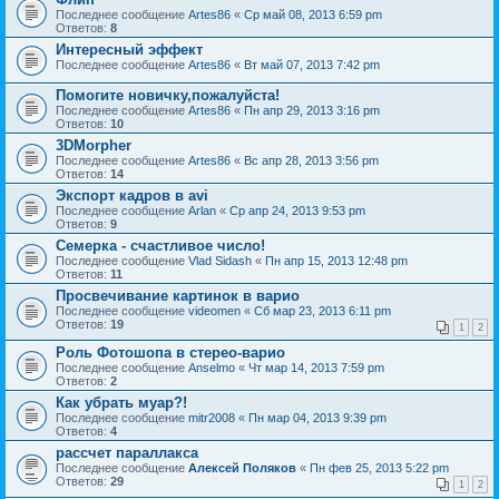
Последнее сообщение
Artes86
«
Ср май 08, 2013 6:59 pm
Ответов:
8
Интересный эффект
Последнее сообщение
Artes86
«
Вт май 07, 2013 7:42 pm
Помогите новичку,пожалуйста!
Последнее сообщение
Artes86
«
Пн апр 29, 2013 3:16 pm
Ответов:
10
3DMorpher
Последнее сообщение
Artes86
«
Вс апр 28, 2013 3:56 pm
Ответов:
14
Экспорт кадров в avi
Последнее сообщение
Arlan
«
Ср апр 24, 2013 9:53 pm
Ответов:
9
Семерка - счастливое число!
Последнее сообщение
Vlad Sidash
«
Пн апр 15, 2013 12:48 pm
Ответов:
11
Просвечивание картинок в варио
Последнее сообщение
videomen
«
Сб мар 23, 2013 6:11 pm
Ответов:
19
1
2
Роль Фотошопа в стерео-варио
Последнее сообщение
Anselmo
«
Чт мар 14, 2013 7:59 pm
Ответов:
2
Как убрать муар?!
Последнее сообщение
mitr2008
«
Пн мар 04, 2013 9:39 pm
Ответов:
4
рассчет параллакса
Последнее сообщение
Алексей Поляков
«
Пн фев 25, 2013 5:22 pm
Ответов:
29
1
2