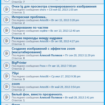
Ответов:
7
Очки lg для просмотра сгенерированного изображения
Последнее сообщение
shors
«
Сб ноя 02, 2013 1:03 am
Ответов:
1
Интересная проблема..
Последнее сообщение
Artes86
«
Вт окт 15, 2013 3:28 pm
Ответов:
2
Кодирование по частям
Последнее сообщение
xspline
«
Вс окт 13, 2013 12:40 am
Ответов:
4
Резкие переходы между кадрами
Последнее сообщение
Artes86
«
Вт окт 08, 2013 4:27 pm
Ответов:
1
Создание изображений с эффектом zoom
(масштабирование)
Последнее сообщение
Алексей Поляков
«
Пт сен 20, 2013 11:29 pm
Ответов:
8
BigPrinter
Последнее сообщение
Pоон
«
Пт авг 16, 2013 7:00 pm
Ответов:
2
75lpi
Последнее сообщение
Artes86
«
Ср июл 17, 2013 9:36 pm
Ответов:
9
zoom
Последнее сообщение
Artes86
«
Вт май 28, 2013 3:54 pm
Ответов:
2
Белый фон, вместо прозрачного.
Последнее сообщение
Алексей Поляков
«
Вт май 28, 2013 2:41 pm
Ответов:
1
Флип