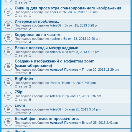
Ответов:
7
Очки lg для просмотра сгенерированного изображения
Последнее сообщение
shors
«
Сб ноя 02, 2013 1:03 am
Ответов:
1
Интересная проблема..
Последнее сообщение
Artes86
«
Вт окт 15, 2013 3:28 pm
Ответов:
2
Кодирование по частям
Последнее сообщение
xspline
«
Вс окт 13, 2013 12:40 am
Ответов:
4
Резкие переходы между кадрами
Последнее сообщение
Artes86
«
Вт окт 08, 2013 4:27 pm
Ответов:
1
Создание изображений с эффектом zoom
(масштабирование)
Последнее сообщение
Алексей Поляков
«
Пт сен 20, 2013 11:29 pm
Ответов:
8
BigPrinter
Последнее сообщение
Pоон
«
Пт авг 16, 2013 7:00 pm
Ответов:
2
75lpi
Последнее сообщение
Artes86
«
Ср июл 17, 2013 9:36 pm
Ответов:
9
zoom
Последнее сообщение
Artes86
«
Вт май 28, 2013 3:54 pm
Ответов:
2
Белый фон, вместо прозрачного.
Последнее сообщение
Алексей Поляков
«
Вт май 28, 2013 2:41 pm
Ответов:
1
Флип