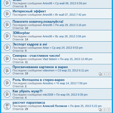
Последнее сообщение
Artes86
«
Ср май 08, 2013 6:59 pm
Ответов:
8
Интересный эффект
Последнее сообщение
Artes86
«
Вт май 07, 2013 7:42 pm
Помогите новичку,пожалуйста!
Последнее сообщение
Artes86
«
Пн апр 29, 2013 3:16 pm
Ответов:
10
3DMorpher
Последнее сообщение
Artes86
«
Вс апр 28, 2013 3:56 pm
Ответов:
14
Экспорт кадров в avi
Последнее сообщение
Arlan
«
Ср апр 24, 2013 9:53 pm
Ответов:
9
Семерка - счастливое число!
Последнее сообщение
Vlad Sidash
«
Пн апр 15, 2013 12:48 pm
Ответов:
11
Просвечивание картинок в варио
Последнее сообщение
videomen
«
Сб мар 23, 2013 6:11 pm
Ответов:
19
1
2
Роль Фотошопа в стерео-варио
Последнее сообщение
Anselmo
«
Чт мар 14, 2013 7:59 pm
Ответов:
2
Как убрать муар?!
Последнее сообщение
mitr2008
«
Пн мар 04, 2013 9:39 pm
Ответов:
4
рассчет параллакса
Последнее сообщение
Алексей Поляков
«
Пн фев 25, 2013 5:22 pm
Ответов:
29
1
2