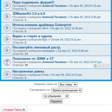
Пора поднимать форум!!!
Последнее сообщение
Алексей Поляков
«
Пн фев 25, 2013 5:15 pm
Ответов:
5
3DMasterKit 3.0 и 6.0
Последнее сообщение
Алексей Поляков
«
Пн фев 25, 2013 4:40 pm
Ответов:
3
Использование драйвера Gutenprint
Последнее сообщение
MVV
«
Пн дек 31, 2012 11:40 pm
Ответов:
5
Варио и стерео в одном.
Последнее сообщение
Epic
«
Сб ноя 24, 2012 9:11 pm
Ответов:
5
Посоветуйте линзовый растр.
Последнее сообщение
вениамин
«
Ср ноя 21, 2012 6:09 am
Ответов:
14
Пожелания по 3DMK и ST
Последнее сообщение
Алексей Поляков
«
Пн ноя 12, 2012 12:47 pm
Ответов:
39
1
2
3
Настроечная рамка
Последнее сообщение
Pоон
«
Пн ноя 05, 2012 8:13 pm
Ответов:
4
Показать темы за:
Сортировать по:
Новая Тема