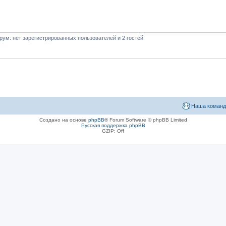
ум: нет зарегистрированных пользователей и 2 гостей
Наша команд
Создано на основе
phpBB
® Forum Software © phpBB Limited
Русская поддержка phpBB
GZIP: Off