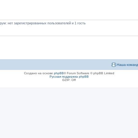
ум: нет зарегистрированных пользователей и 1 гость
Наша команд
Создано на основе
phpBB
® Forum Software © phpBB Limited
Русская поддержка phpBB
GZIP: Off