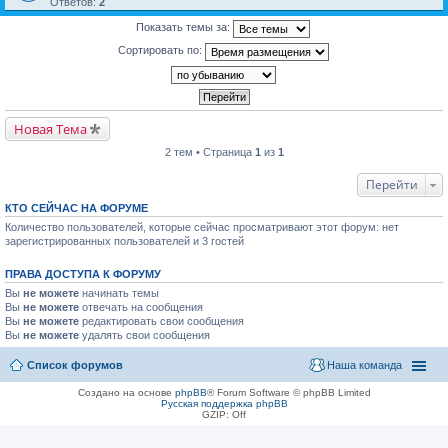
Ответов:
2
Показать темы за:
Сортировать по:
Новая Тема
2 тем • Страница
1
из
1
Перейти
КТО СЕЙЧАС НА ФОРУМЕ
Количество пользователей, которые сейчас просматривают этот форум: нет
зарегистрированных пользователей и 3 гостей
ПРАВА ДОСТУПА К ФОРУМУ
Вы
не можете
начинать темы
Вы
не можете
отвечать на сообщения
Вы
не можете
редактировать свои сообщения
Вы
не можете
удалять свои сообщения
Список форумов
Наша команда
Создано на основе
phpBB
® Forum Software © phpBB Limited
Русская поддержка phpBB
GZIP: Off