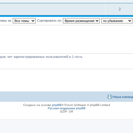
2
темы за:
Сортировать по:
ум: нет зарегистрированных пользователей и 1 гость
Наша команд
Создано на основе
phpBB
® Forum Software © phpBB Limited
Русская поддержка phpBB
GZIP: Off