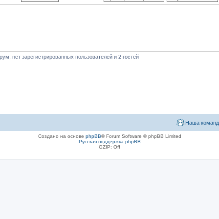
ум: нет зарегистрированных пользователей и 2 гостей
Наша команд
Создано на основе
phpBB
® Forum Software © phpBB Limited
Русская поддержка phpBB
GZIP: Off