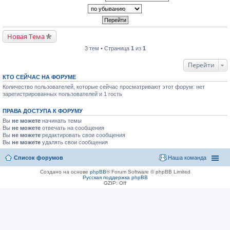
Новая Тема
3 тем • Страница
1
из
1
Перейти
КТО СЕЙЧАС НА ФОРУМЕ
Количество пользователей, которые сейчас просматривают этот форум: нет
зарегистрированных пользователей и 1 гость
ПРАВА ДОСТУПА К ФОРУМУ
Вы
не можете
начинать темы
Вы
не можете
отвечать на сообщения
Вы
не можете
редактировать свои сообщения
Вы
не можете
удалять свои сообщения
Список форумов
Наша команда
Создано на основе
phpBB
® Forum Software © phpBB Limited
Русская поддержка phpBB
GZIP: Off