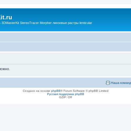
t.ru
3DMasterKit StereoTracer Morpher линзовые растры lenticular
можно.
Наша команд
Создано на основе
phpBB
® Forum Software © phpBB Limited
Русская поддержка phpBB
GZIP: Off