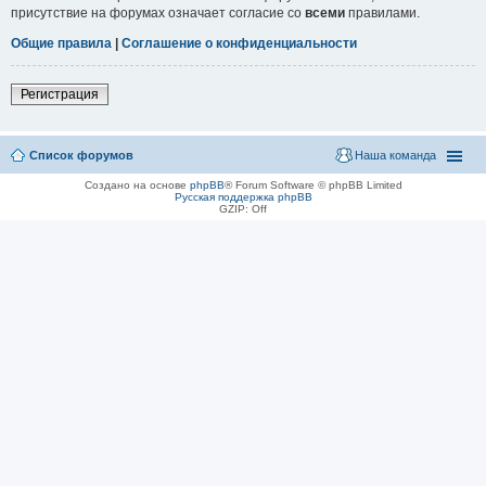
присутствие на форумах означает согласие со
всеми
правилами.
Общие правила
|
Соглашение о конфиденциальности
Регистрация
Список форумов
Наша команда
Создано на основе
phpBB
® Forum Software © phpBB Limited
Русская поддержка phpBB
GZIP: Off