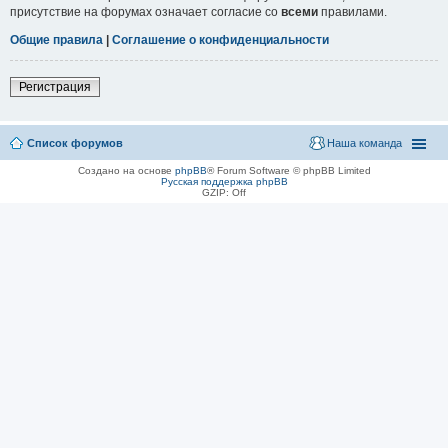
присутствие на форумах означает согласие со
всеми
правилами.
Общие правила
|
Соглашение о конфиденциальности
Регистрация
Список форумов
Наша команда
Создано на основе
phpBB
® Forum Software © phpBB Limited
Русская поддержка phpBB
GZIP: Off