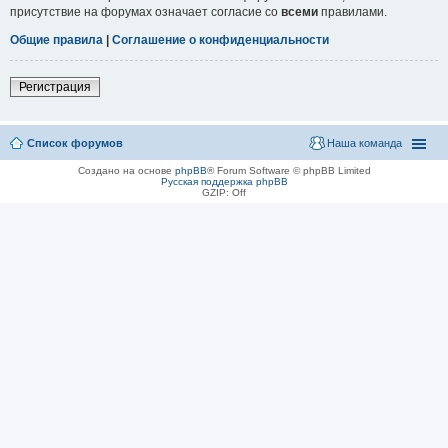
присутствие на форумах означает согласие со
всеми
правилами.
Общие правила
|
Соглашение о конфиденциальности
Регистрация
Список форумов
Наша команда
Создано на основе
phpBB
® Forum Software © phpBB Limited
Русская поддержка phpBB
GZIP: Off