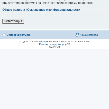
присутствие на форумах означает согласие со
всеми
правилами.
Общие правила
|
Соглашение о конфиденциальности
Регистрация
Список форумов
Наша команда
Создано на основе
phpBB
® Forum Software © phpBB Limited
Русская поддержка phpBB
GZIP: Off