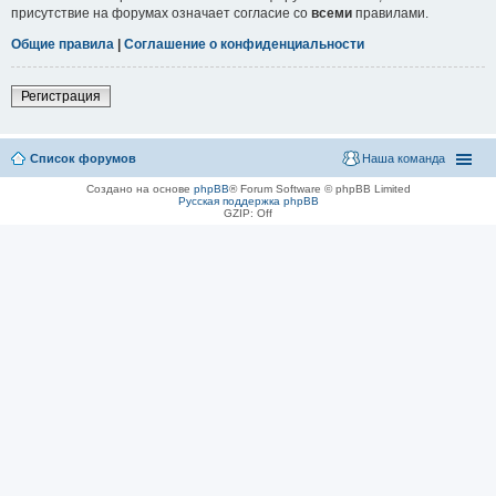
присутствие на форумах означает согласие со
всеми
правилами.
Общие правила
|
Соглашение о конфиденциальности
Регистрация
Список форумов
Наша команда
Создано на основе
phpBB
® Forum Software © phpBB Limited
Русская поддержка phpBB
GZIP: Off