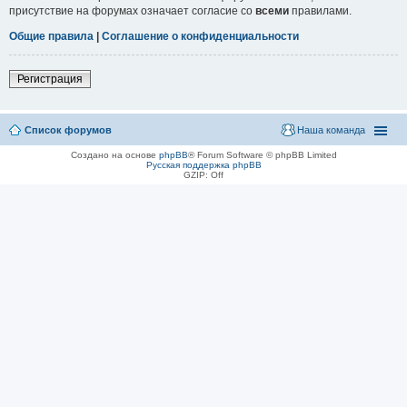
присутствие на форумах означает согласие со
всеми
правилами.
Общие правила
|
Соглашение о конфиденциальности
Регистрация
Список форумов
Наша команда
Создано на основе
phpBB
® Forum Software © phpBB Limited
Русская поддержка phpBB
GZIP: Off