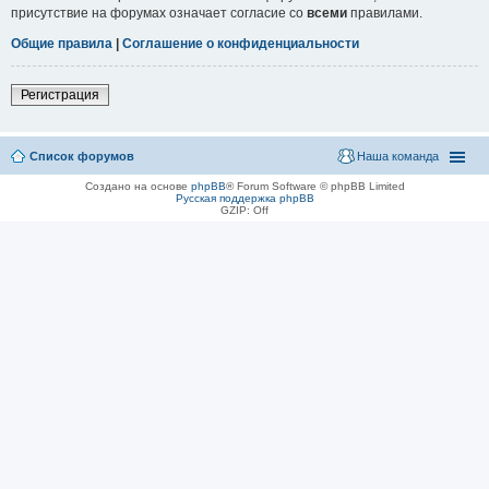
присутствие на форумах означает согласие со
всеми
правилами.
Общие правила
|
Соглашение о конфиденциальности
Регистрация
Список форумов
Наша команда
Создано на основе
phpBB
® Forum Software © phpBB Limited
Русская поддержка phpBB
GZIP: Off