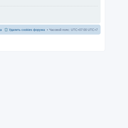
а
Удалить cookies форума
Часовой пояс: UTC+07:00 UTC+7