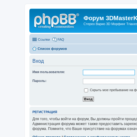
Форум 3DMasterKi
Стерео Варио 3D Морфинг Triaxes 
Ссылки
FAQ
Список форумов
Вход
Имя пользователя:
Пароль:
Скрыть мое пребывание на фо
РЕГИСТРАЦИЯ
Для того, чтобы войти на форум, Вы должны пройти процед
Администрация форума может также предоставить зарегис
форума. Помните, что Ваше присутствие на форумах означ