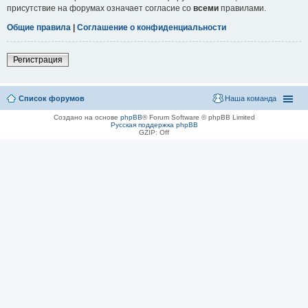
присутствие на форумах означает согласие со
всеми
правилами.
Общие правила
|
Соглашение о конфиденциальности
Регистрация
Список форумов
Наша команда
Создано на основе
phpBB
® Forum Software © phpBB Limited
Русская поддержка phpBB
GZIP: Off