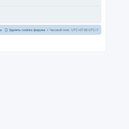
а
Удалить cookies форума
Часовой пояс: UTC+07:00 UTC+7