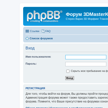
Форум 3DMasterKi
Стерео Варио 3D Морфинг Triaxes 
Ссылки
FAQ
Список форумов
Вход
Имя пользователя:
Пароль:
Скрыть мое пребывание на фо
РЕГИСТРАЦИЯ
Для того, чтобы войти на форум, Вы должны пройти процед
Администрация форума может также предоставить зарегис
форума. Помните, что Ваше присутствие на форумах означ