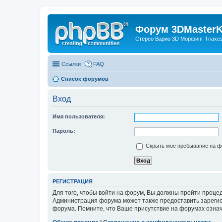
Форум 3DMasterKi
Стерео Варио 3D Морфинг Triaxes 
Ссылки
FAQ
Список форумов
Вход
Имя пользователя:
Пароль:
Скрыть мое пребывание на фо
РЕГИСТРАЦИЯ
Для того, чтобы войти на форум, Вы должны пройти процед
Администрация форума может также предоставить зарегис
форума. Помните, что Ваше присутствие на форумах означ