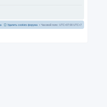
а
Удалить cookies форума
Часовой пояс: UTC+07:00 UTC+7