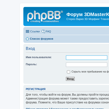
Форум 3DMasterKi
Стерео Варио 3D Морфинг Triaxes 
Ссылки
FAQ
Список форумов
Вход
Имя пользователя:
Пароль:
Скрыть мое пребывание на фо
РЕГИСТРАЦИЯ
Для того, чтобы войти на форум, Вы должны пройти процед
Администрация форума может также предоставить зарегис
форума. Помните, что Ваше присутствие на форумах означ