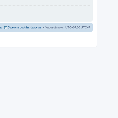
а
Удалить cookies форума
Часовой пояс: UTC+07:00 UTC+7