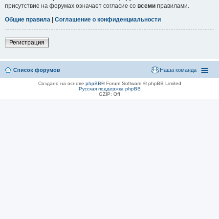
присутствие на форумах означает согласие со
всеми
правилами.
Общие правила
|
Соглашение о конфиденциальности
Регистрация
Список форумов
Наша команда
Создано на основе
phpBB
® Forum Software © phpBB Limited
Русская поддержка phpBB
GZIP: Off