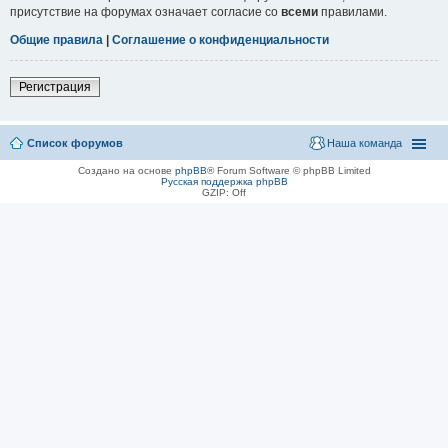
присутствие на форумах означает согласие со
всеми
правилами.
Общие правила
|
Соглашение о конфиденциальности
Регистрация
Список форумов
Наша команда
Создано на основе
phpBB
® Forum Software © phpBB Limited
Русская поддержка phpBB
GZIP: Off