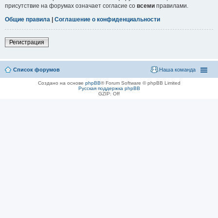
присутствие на форумах означает согласие со
всеми
правилами.
Общие правила
|
Соглашение о конфиденциальности
Регистрация
Список форумов
Наша команда
Создано на основе
phpBB
® Forum Software © phpBB Limited
Русская поддержка phpBB
GZIP: Off