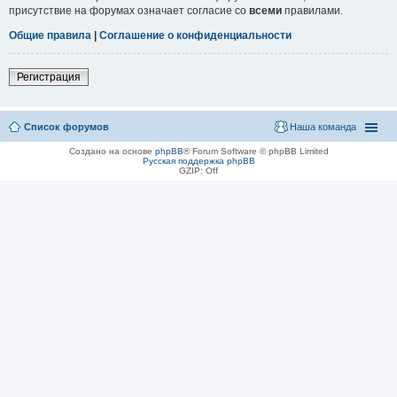
присутствие на форумах означает согласие со
всеми
правилами.
Общие правила
|
Соглашение о конфиденциальности
Регистрация
Список форумов
Наша команда
Создано на основе
phpBB
® Forum Software © phpBB Limited
Русская поддержка phpBB
GZIP: Off