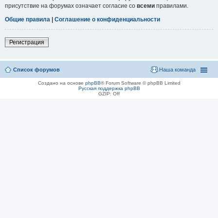
присутствие на форумах означает согласие со
всеми
правилами.
Общие правила
|
Соглашение о конфиденциальности
Регистрация
Список форумов
Наша команда
Создано на основе
phpBB
® Forum Software © phpBB Limited
Русская поддержка phpBB
GZIP: Off