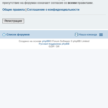
присутствие на форумах означает согласие со
всеми
правилами.
Общие правила
|
Соглашение о конфиденциальности
Регистрация
Список форумов
Наша команда
Создано на основе
phpBB
® Forum Software © phpBB Limited
Русская поддержка phpBB
GZIP: Off