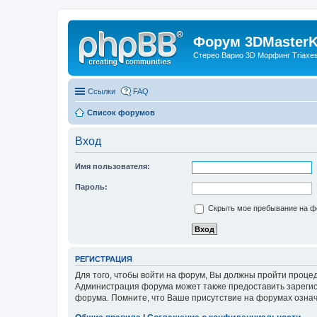
Форум 3DMasterKi
Стерео Варио 3D Морфинг Triaxes 
Ссылки
FAQ
Список форумов
Вход
Имя пользователя:
Пароль:
Скрыть мое пребывание на фо
РЕГИСТРАЦИЯ
Для того, чтобы войти на форум, Вы должны пройти процед
Администрация форума может также предоставить зарегис
форума. Помните, что Ваше присутствие на форумах означ