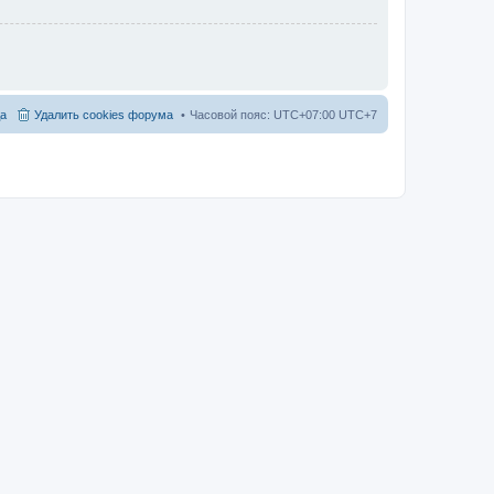
а
Удалить cookies форума
Часовой пояс: UTC+07:00 UTC+7