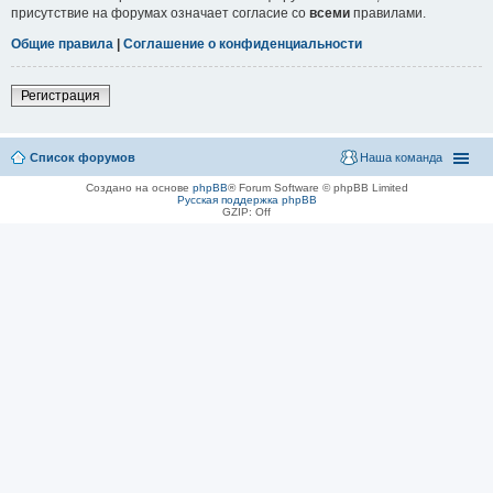
присутствие на форумах означает согласие со
всеми
правилами.
Общие правила
|
Соглашение о конфиденциальности
Регистрация
Список форумов
Наша команда
Создано на основе
phpBB
® Forum Software © phpBB Limited
Русская поддержка phpBB
GZIP: Off