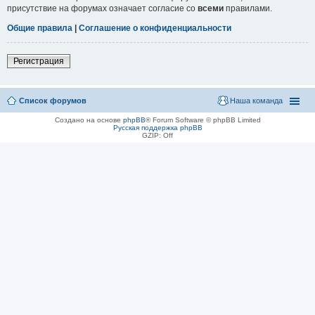
присутствие на форумах означает согласие со
всеми
правилами.
Общие правила
|
Соглашение о конфиденциальности
Регистрация
Список форумов
Наша команда
Создано на основе
phpBB
® Forum Software © phpBB Limited
Русская поддержка phpBB
GZIP: Off