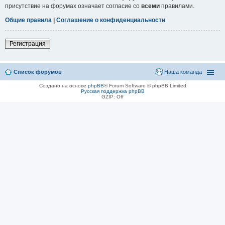
присутствие на форумах означает согласие со
всеми
правилами.
Общие правила
|
Соглашение о конфиденциальности
Регистрация
Список форумов
Наша команда
Создано на основе
phpBB
® Forum Software © phpBB Limited
Русская поддержка phpBB
GZIP: Off