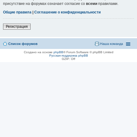
присутствие на форумах означает согласие со
всеми
правилами.
Общие правила
|
Соглашение о конфиденциальности
Регистрация
Список форумов
Наша команда
Создано на основе
phpBB
® Forum Software © phpBB Limited
Русская поддержка phpBB
GZIP: Off