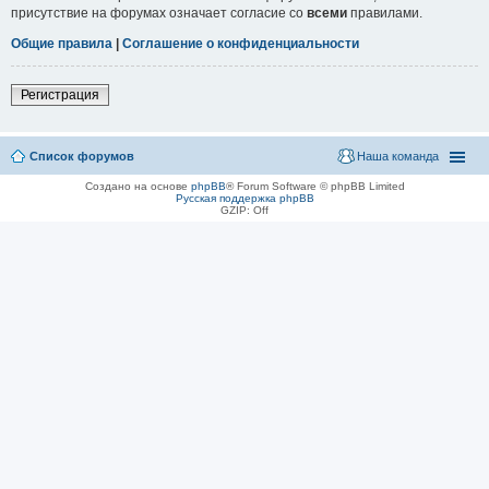
присутствие на форумах означает согласие со
всеми
правилами.
Общие правила
|
Соглашение о конфиденциальности
Регистрация
Список форумов
Наша команда
Создано на основе
phpBB
® Forum Software © phpBB Limited
Русская поддержка phpBB
GZIP: Off