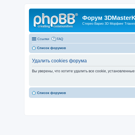
Форум 3DMasterKi
Стерео Варио 3D Морфинг Triaxes 
Ссылки
FAQ
Список форумов
Удалить cookies форума
Вы уверены, что хотите удалить все cookie, установленн
Список форумов