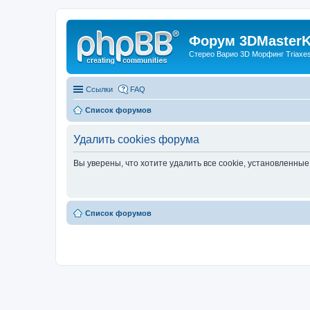
Форум 3DMasterKi
Стерео Варио 3D Морфинг Triaxes 
Ссылки
FAQ
Список форумов
Удалить cookies форума
Вы уверены, что хотите удалить все cookie, установленн
Список форумов