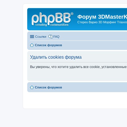
Форум 3DMasterKi
Стерео Варио 3D Морфинг Triaxes 
Ссылки
FAQ
Список форумов
Удалить cookies форума
Вы уверены, что хотите удалить все cookie, установленн
Список форумов