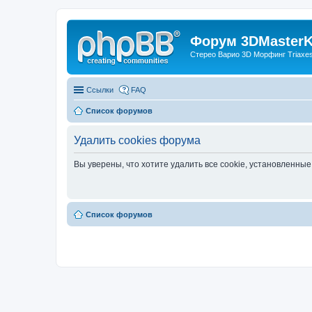
Форум 3DMasterKi
Стерео Варио 3D Морфинг Triaxes 
Ссылки
FAQ
Список форумов
Удалить cookies форума
Вы уверены, что хотите удалить все cookie, установленн
Список форумов