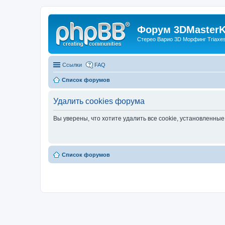
Форум 3DMasterKi
Стерео Варио 3D Морфинг Triaxes 
Ссылки
FAQ
Список форумов
Удалить cookies форума
Вы уверены, что хотите удалить все cookie, установленн
Список форумов